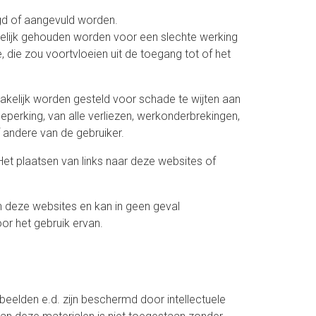
igd of aangevuld worden.
elijk gehouden worden voor een slechte werking
 die zou voortvloeien uit de toegang tot of het
rakelijk worden gesteld voor schade te wijten aan
beperking, van alle verliezen, werkonderbrekingen,
andere van de gebruiker.
Het plaatsen van links naar deze websites of
n deze websites en kan in geen geval
r het gebruik ervan.
 beelden e.d. zijn beschermd door intellectuele