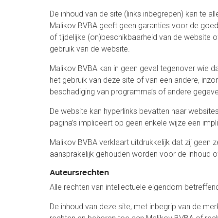
De inhoud van de site (links inbegrepen) kan te a
Malikov BVBA geeft geen garanties voor de goed
of tijdelijke (on)beschikbaarheid van de website 
gebruik van de website.
Malikov BVBA kan in geen geval tegenover wie dan
het gebruik van deze site of van een andere, inzon
beschadiging van programma’s of andere gegeven
De website kan hyperlinks bevatten naar websites 
pagina’s impliceert op geen enkele wijze een impl
Malikov BVBA verklaart uitdrukkelijk dat zij gee
aansprakelijk gehouden worden voor de inhoud o
Auteursrechten
Alle rechten van intellectuele eigendom betreffen
De inhoud van deze site, met inbegrip van de merke