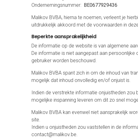
Ondernemingsnummer:
BE0677929436
Malikov BVBA, hierna te noemen, verleent je hierb
uitdrukkelijk akkoord met de voorwaarden in deze
Beperkte aansprakelijkheid
De informatie op de website is van algemene aar
De informatie is niet aangepast aan persoonlijke 
gebruiker worden beschouwd.
Malikov BVBA spant zich in om de inhoud van tran
mogelijk dat inhoud onvolledig en/of onjuist is.
Indien de verstrekte informatie onjuistheden zou 
mogelijke inspanning leveren om dit zo snel mogeli
Malikov BVBA kan evenwel niet aansprakelijk word
site.
Indien u onjuistheden zou vaststellen in de inform
contact@malikov.be.