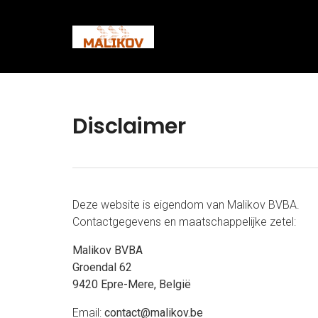
Disclaimer
Deze website is eigendom van Malikov BVBA.
Contactgegevens en maatschappelijke zetel:
Malikov BVBA
Groendal 62
9420 Epre-Mere, België
Email:
contact@malikov.be