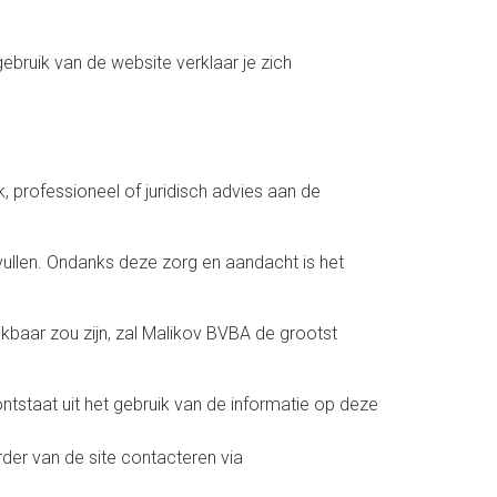
ebruik van de website verklaar je zich
, professioneel of juridisch advies aan de
vullen. Ondanks deze zorg en aandacht is het
ikbaar zou zijn, zal Malikov BVBA de grootst
tstaat uit het gebruik van de informatie op deze
rder van de site contacteren via