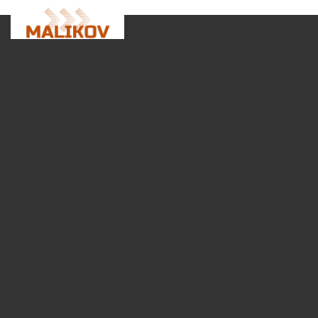
Category Archives:
Expressdienst